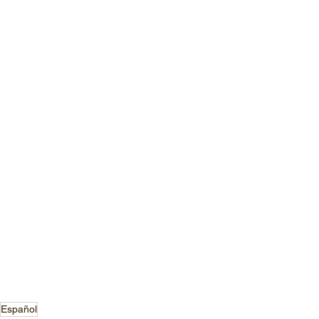
Español