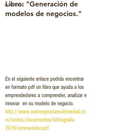
Libro: "Generación de 
WIKI-Tools
modelos de negocios."
En el siguiente enlace podrás encontrar 
en formato pdf un libro que ayuda a los 
emprendedores a comprender, analizar e 
innovar  en su modelo de negocio.
http://www.convergenciamultimedial.co
m/landau/documentos/bibliografia-
2016/osterwalder.pdf